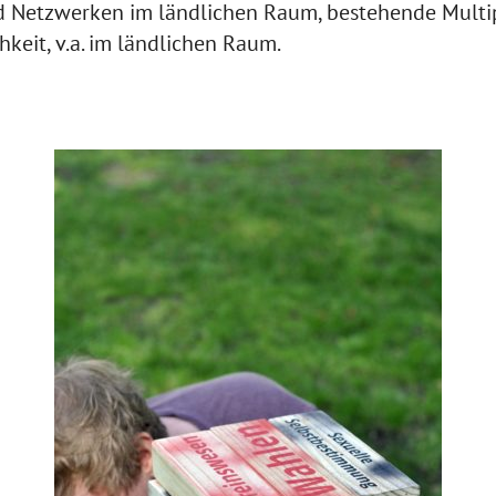
d Netzwerken im ländlichen Raum, bestehende Multip
hkeit, v.a. im ländlichen Raum.