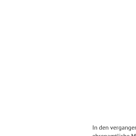
In den vergange
ehrenamtliche Mi