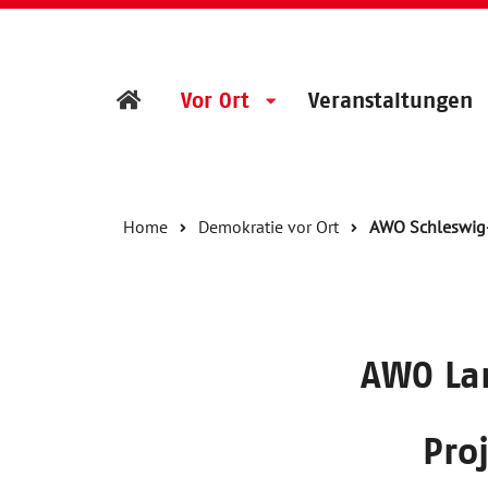
Vor Ort
Veranstaltungen
Home
Demokratie vor Ort
AWO Schleswig-
AWO Lan
Pro