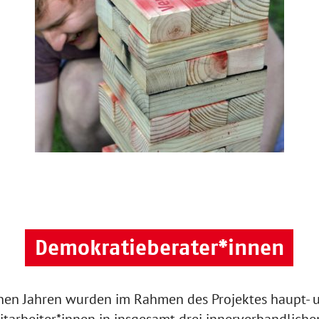
Demokratieberater*innen
nen Jahren wurden im Rahmen des Projektes haupt- 
tarbeiter*innen in insgesamt drei innerverbandliche