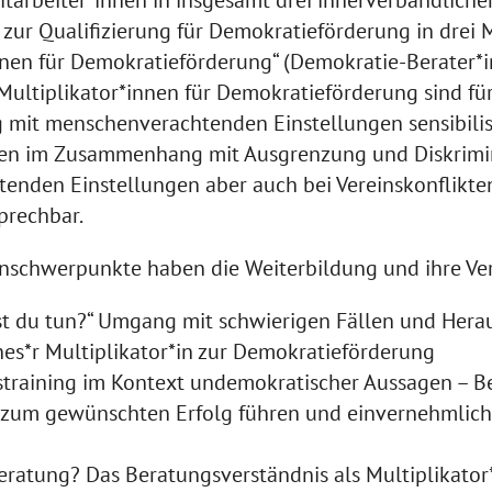
zur Qualifizierung für Demokratieförderung in drei
nnen für Demokratieförderung“ (Demokratie-Berater*
 Multiplikator*innen für Demokratieförderung sind f
mit menschenverachtenden Einstellungen sensibilis
agen im Zusammenhang mit Ausgrenzung und Diskrimi
nden Einstellungen aber auch bei Vereinskonflikte
prechbar.
schwerpunkte haben die Weiterbildung und ihre Ver
t du tun?“ Umgang mit schwierigen Fällen und Hera
nes*r Multiplikator*in zur Demokratieförderung
training im Kontext undemokratischer Aussagen – B
zum gewünschten Erfolg führen und einvernehmlich
eratung? Das Beratungsverständnis als Multiplikator