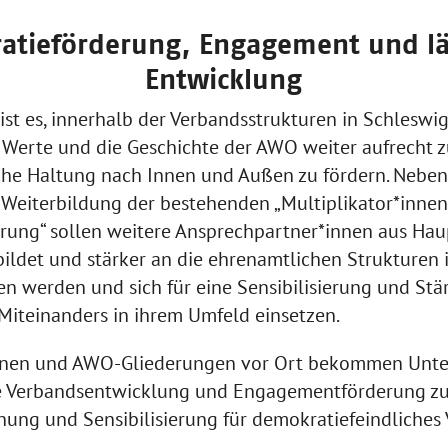
atieförderung, Engagement und lä
Entwicklung
 ist es, innerhalb der Verbandsstrukturen in Schleswi
Werte und die Geschichte der AWO weiter aufrecht z
che Haltung nach Innen und Außen zu fördern. Neben
 Weiterbildung der bestehenden „Multiplikator*innen
rung“ sollen weitere Ansprechpartner*innen aus Hau
ldet und stärker an die ehrenamtlichen Strukturen 
 werden und sich für eine Sensibilisierung und Stä
iteinanders in ihrem Umfeld einsetzen.
onen und AWO-Gliederungen vor Ort bekommen Unter
 Verbandsentwicklung und Engagementförderung zu
ung und Sensibilisierung für demokratiefeindliches V