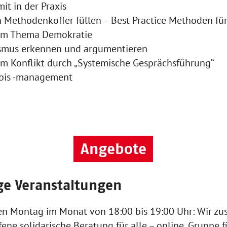
t in der Praxis
 Methodenkoffer füllen – Best Practice Methoden für
um Thema Demokratie
ismus erkennen und argumentieren
m Konflikt durch „Systemische Gesprächsführung“
 bis -management
Angebote
e Veranstaltungen
en Montag im Monat von 18:00 bis 19:00 Uhr: Wir z
ene solidarische Beratung für alle – online, Gruppe f