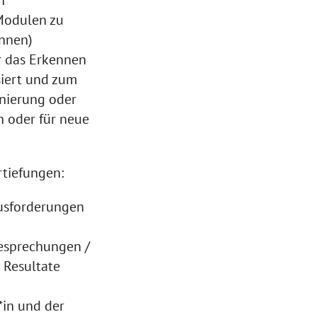
 Modulen zu
innen)
ür das Erkennen
iert und zum
nierung oder
n oder für neue
tiefungen:
usforderungen
esprechungen /
 Resultate
*in und der