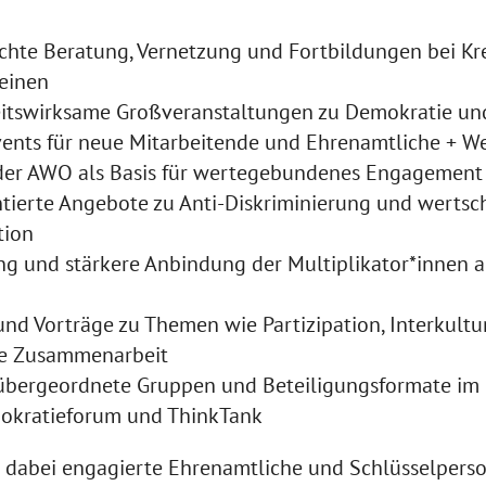
chte Beratung, Vernetzung und Fortbildungen bei K
einen
eitswirksame Großveranstaltungen zu Demokratie un
nts für neue Mitarbeitende und Ehrenamtliche + W
der AWO als Basis für wertegebundenes Engagement
ntierte Angebote zu Anti-Diskriminierung und werts
tion
ng und stärkere Anbindung der Multiplikator*innen a
nd Vorträge zu Themen wie Partizipation, Interkult
le Zusammenarbeit
übergeordnete Gruppen und Beteiligungsformate im
mokratieforum und ThinkTank
d dabei engagierte Ehrenamtliche und Schlüsselpers