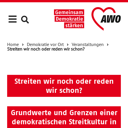
Home
Demokratie vor Ort
Veranstaltungen
Streiten wir noch oder reden wir schon?
Streiten wir noch oder reden
wir schon?
Grundwerte und Grenzen einer
demokratischen Streitkultur in