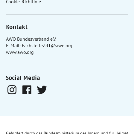
Cookie-Richtlinie
Kontakt
AWO Bundesverband e.V.
E-Mail:
FachstelleZdT@awo.org
www.awo.org
Social Media
Gefördert durch das Bundesministerium des Innern und für Heimat