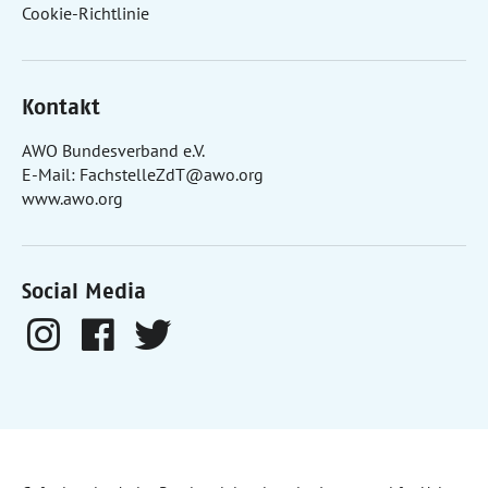
Cookie-Richtlinie
Kontakt
AWO Bundesverband e.V.
E-Mail:
FachstelleZdT@awo.org
www.awo.org
Social Media