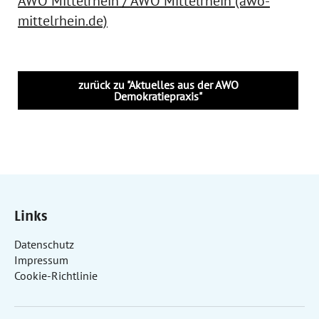
AWO Mittelrhein / AWO Mittelrhein (awo-
mittelrhein.de)
zurück zu "Aktuelles aus der AWO
Demokratiepraxis"
Links
Datenschutz
Impressum
Cookie-Richtlinie