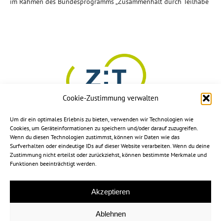
im Rahmen des Bundesprogramms „Zusammenhalt durch Teilhabe“
Cookie-Zustimmung verwalten
Um dir ein optimales Erlebnis zu bieten, verwenden wir Technologien wie
Cookies, um Geräteinformationen zu speichern und/oder darauf zuzugreifen.
Wenn du diesen Technologien zustimmst, können wir Daten wie das
Surfverhalten oder eindeutige IDs auf dieser Website verarbeiten. Wenn du deine
Zustimmung nicht erteilst oder zurückziehst, können bestimmte Merkmale und
Funktionen beeinträchtigt werden.
Akzeptieren
Ablehnen