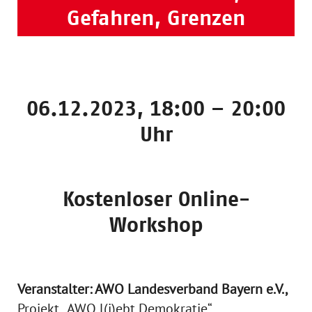
Gefahren, Grenzen
06.12.2023, 18:00 – 20:00
Uhr
Kostenloser Online-
Workshop
Veranstalter: AWO Landesverband Bayern e.V.,
Projekt „AWO l(i)ebt Demokratie“