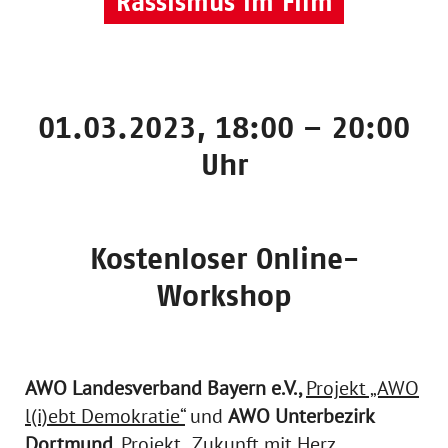
Rassismus im Film
01.03.2023, 18:00 – 20:00
Uhr
Kostenloser Online-
Workshop
AWO Landesverband Bayern e.V.,
Projekt „AWO
l(i)ebt Demokratie“
und
AWO Unterbezirk
Dortmund
,
Projekt „Zukunft mit Herz