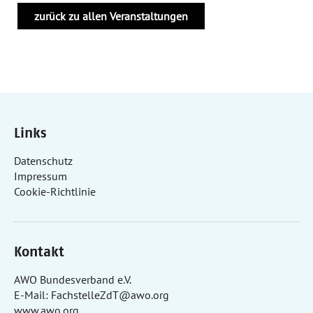
zurück zu allen Veranstaltungen
Links
Datenschutz
Impressum
Cookie-Richtlinie
Kontakt
AWO Bundesverband e.V.
E-Mail:
FachstelleZdT@awo.org
www.awo.org