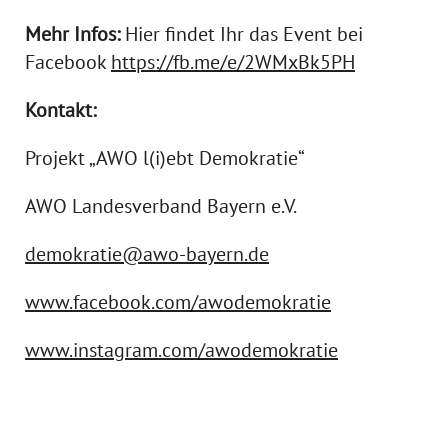
Mehr Infos:
Hier findet Ihr das Event bei
Facebook
https://fb.me/e/2WMxBk5PH
Kontakt:
Projekt „AWO l(i)ebt Demokratie“
AWO Landesverband Bayern e.V.
demokratie@awo-bayern.de
www.facebook.com/awodemokratie
www.instagram.com/awodemokratie