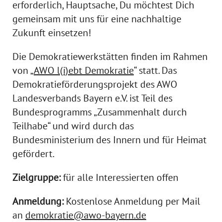
erforderlich, Hauptsache, Du möchtest Dich
gemeinsam mit uns für eine nachhaltige
Zukunft einsetzen!
Die Demokratiewerkstätten finden im Rahmen
von „
AWO l(i)ebt Demokratie
“ statt. Das
Demokratieförderungsprojekt des AWO
Landesverbands Bayern e.V. ist Teil des
Bundesprogramms „Zusammenhalt durch
Teilhabe“ und wird durch das
Bundesministerium des Innern und für Heimat
gefördert.
Zielgruppe:
für alle Interessierten offen
Anmeldung:
Kostenlose Anmeldung per Mail
an
demokratie@awo-bayern.de