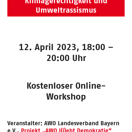
Klimagerechtigkeit und
Umweltrassismus
12. April 2023, 18:00 –
20:00 Uhr
Kostenloser Online-
Workshop
Veranstalter:
AWO Landesverband Bayern
e.V.,
Projekt „AWO l(i)ebt Demokratie“