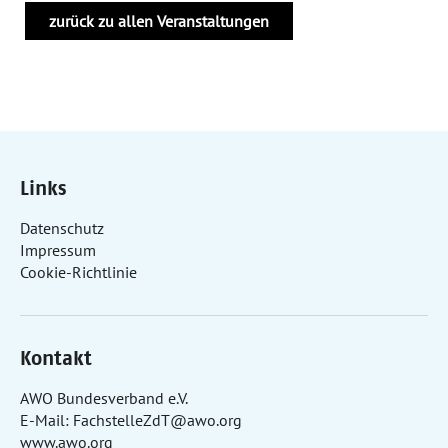
zurück zu allen Veranstaltungen
Links
Datenschutz
Impressum
Cookie-Richtlinie
Kontakt
AWO Bundesverband e.V.
E-Mail:
FachstelleZdT@awo.org
www.awo.org