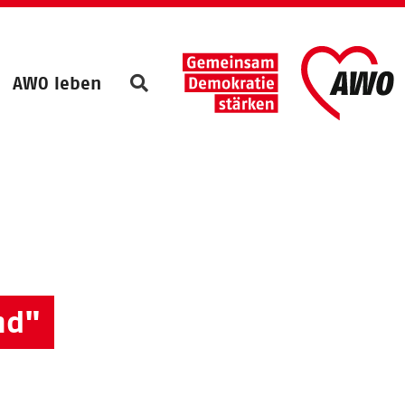
AWO leben
nd"