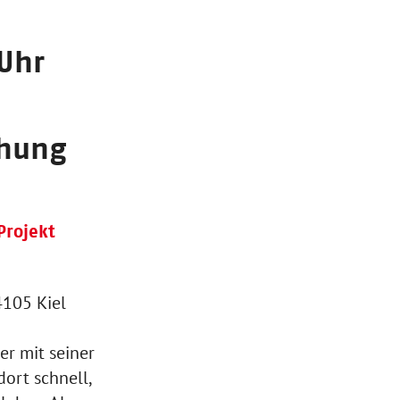
 Uhr
chung
Projekt
4105 Kiel
er mit seiner
dort schnell,