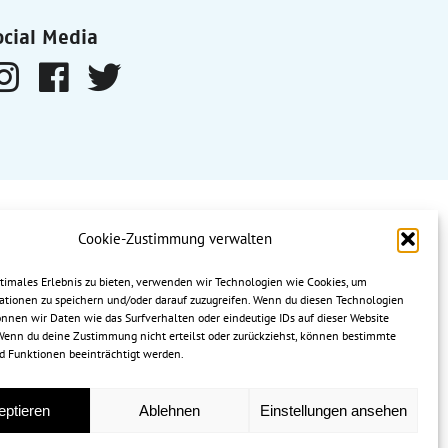
ocial Media
Zusammenhalt durch Teilhabe“
Cookie-Zustimmung verwalten
ptimales Erlebnis zu bieten, verwenden wir Technologien wie Cookies, um
ationen zu speichern und/oder darauf zuzugreifen. Wenn du diesen Technologien
nnen wir Daten wie das Surfverhalten oder eindeutige IDs auf dieser Website
 Wenn du deine Zustimmung nicht erteilst oder zurückziehst, können bestimmte
 Funktionen beeinträchtigt werden.
eptieren
Ablehnen
Einstellungen ansehen