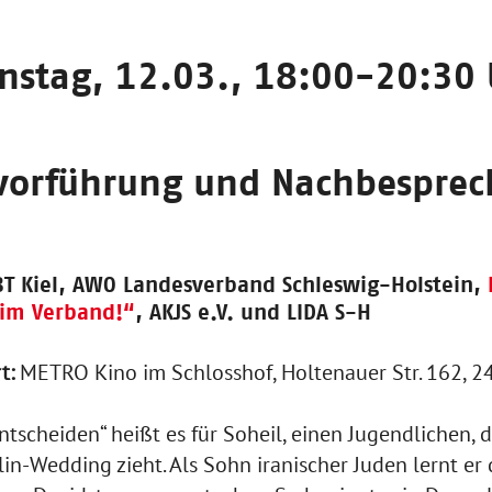
nstag, 12.03., 18:00-20:30
vorführung und Nachbespre
BT Kiel,
AWO Landesverband Schleswig-Holstein,
 im Verband!“
, AKJS e.V. und LIDA S-H
t:
METRO Kino im Schlosshof, Holtenauer Str. 162, 2
tscheiden“ heißt es für Soheil, einen Jugendlichen, d
in-Wedding zieht. Als Sohn iranischer Juden lernt er 