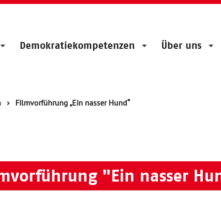
Demokratiekompetenzen
Über uns
n
Filmvorführung „Ein nasser Hund“
lmvorführung "Ein nasser Hu