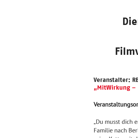
Die
Film
Veranstalter: R
„MitWirkung –
Veranstaltungsor
„Du musst dich en
Familie nach Berl