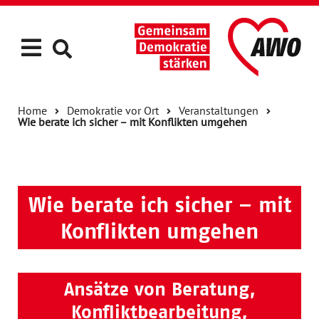
Home
Demokratie vor Ort
Veranstaltungen
Wie berate ich sicher – mit Konflikten umgehen
Wie berate ich sicher – mit
Konflikten umgehen
Ansätze von Beratung,
Konfliktbearbeitung,