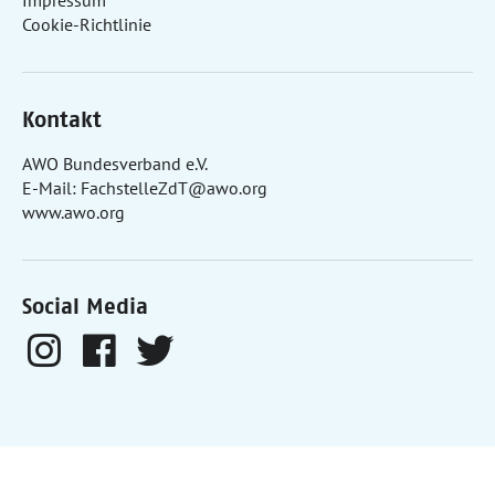
Impressum
Cookie-Richtlinie
Kontakt
AWO Bundesverband e.V.
E-Mail:
FachstelleZdT@awo.org
www.awo.org
Social Media