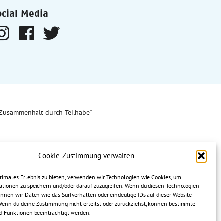
ocial Media
Zusammenhalt durch Teilhabe“
Cookie-Zustimmung verwalten
ptimales Erlebnis zu bieten, verwenden wir Technologien wie Cookies, um
ationen zu speichern und/oder darauf zuzugreifen. Wenn du diesen Technologien
nnen wir Daten wie das Surfverhalten oder eindeutige IDs auf dieser Website
 Wenn du deine Zustimmung nicht erteilst oder zurückziehst, können bestimmte
 Funktionen beeinträchtigt werden.