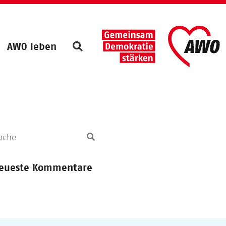
AWO leben
eueste Kommentare