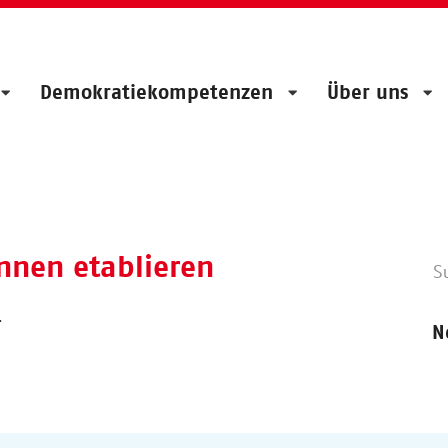
Demokratiekompetenzen
Über uns
nnen etablieren
.
N