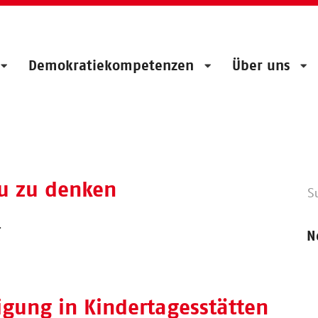
Demokratiekompetenzen
Über uns
u zu denken
.
N
ligung in Kindertagesstätten