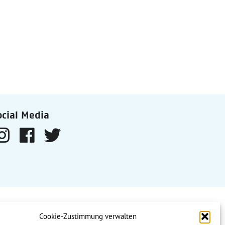
ocial Media
Zusammenhalt durch Teilhabe“
Cookie-Zustimmung verwalten