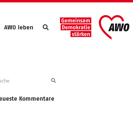
AWO leben
eueste Kommentare