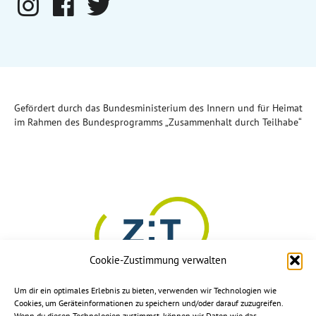
Gefördert durch das Bundesministerium des Innern und für Heimat
im Rahmen des Bundesprogramms „Zusammenhalt durch Teilhabe“
Cookie-Zustimmung verwalten
Um dir ein optimales Erlebnis zu bieten, verwenden wir Technologien wie
Cookies, um Geräteinformationen zu speichern und/oder darauf zuzugreifen.
Wenn du diesen Technologien zustimmst, können wir Daten wie das