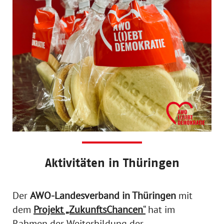
Aktivitäten in Thüringen
Der
AWO-Landesverband in Thüringen
mit
dem
Projekt „ZukunftsChancen
“
hat im
Rahmen der Weiterbildung der