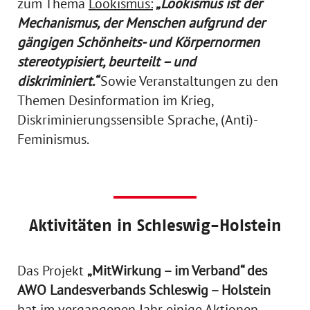
zum Thema
Lookismus:
„Lookismus ist der
Mechanismus, der Menschen aufgrund der
gängigen Schönheits- und Körpernormen
stereotypisiert, beurteilt – und
diskriminiert.“
Sowie Veranstaltungen zu den
Themen Desinformation im Krieg,
Diskriminierungssensible Sprache, (Anti)-
Feminismus.
Aktivitäten in Schleswig-Holstein
Das Projekt
„MitWirkung – im Verband“ des
AWO Landesverbands Schleswig – Holstein
hat im vergangenen Jahr einige Aktionen