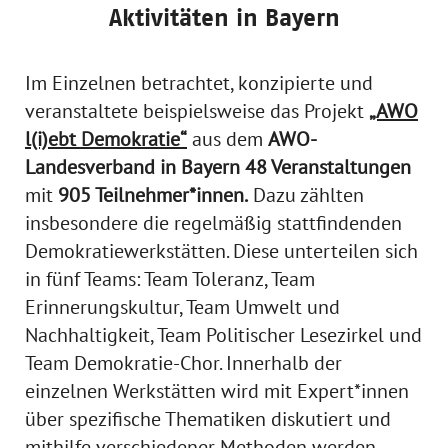
Aktivitäten in Bayern
Im Einzelnen betrachtet, konzipierte und
veranstaltete beispielsweise das Projekt
„AWO
l(i)ebt Demokratie“
aus dem
AWO-
Landesverband in Bayern 48 Veranstaltungen
mit
905 Teilnehmer*innen.
Dazu zählten
insbesondere die regelmäßig stattfindenden
Demokratiewerkstätten. Diese unterteilen sich
in fünf Teams: Team Toleranz, Team
Erinnerungskultur, Team Umwelt und
Nachhaltigkeit, Team Politischer Lesezirkel und
Team Demokratie-Chor. Innerhalb der
einzelnen Werkstätten wird mit Expert*innen
über spezifische Thematiken diskutiert und
mithilfe verschiedener Methoden werden