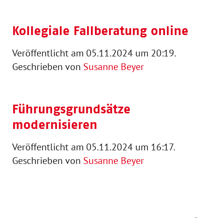
Kollegiale Fallberatung online
Veröffentlicht am 05.11.2024 um 20:19.
Geschrieben von
Susanne Beyer
Führungsgrundsätze
modernisieren
Veröffentlicht am 05.11.2024 um 16:17.
Geschrieben von
Susanne Beyer