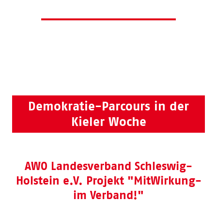
Demokratie-Parcours in der
Kieler Woche
AWO Landesverband Schleswig-
Holstein e.V. Projekt "MitWirkung-
im Verband!"